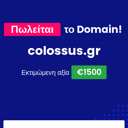
Πωλείται
το Domain!
colossus.gr
€1500
Εκτιμώμενη αξία